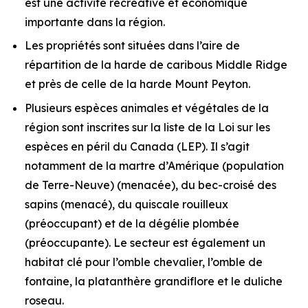
est une activité récréative et économique
importante dans la région.
Les propriétés sont situées dans l’aire de
répartition de la harde de caribous Middle Ridge
et près de celle de la harde Mount Peyton.
Plusieurs espèces animales et végétales de la
région sont inscrites sur la liste de la
Loi sur les
espèces en péril
du Canada (LEP). Il s’agit
notamment de la martre d’Amérique (population
de Terre-Neuve) (menacée), du bec-croisé des
sapins (menacé), du quiscale rouilleux
(préoccupant) et de la dégélie plombée
(préoccupante). Le secteur est également un
habitat clé pour l’omble chevalier, l’omble de
fontaine, la platanthère grandiflore et le duliche
roseau.