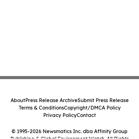
About
Press Release Archive
Submit Press Release
Terms & Conditions
Copyright/DMCA Policy
Privacy Policy
Contact
© 1995-2026 Newsmatics Inc. dba Affinity Group
Publishing & Global Environment Watch. All Rights